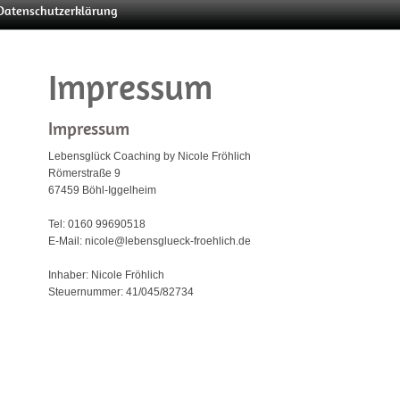
Datenschutzerklärung
Impressum
Impressum
Lebensglück Coaching by Nicole Fröhlich
Römerstraße 9
67459 Böhl-Iggelheim
Tel: 0160 99690518
E-Mail: nicole@lebensglueck-froehlich.de
Inhaber: Nicole Fröhlich
Steuernummer: 41/045/82734