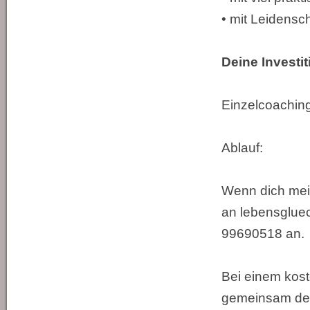
• mit Leidensc
Deine Investit
Einzelcoaching
Ablauf:
Wenn dich mein
an lebensgluec
99690518 an.
Bei einem kos
gemeinsam dei