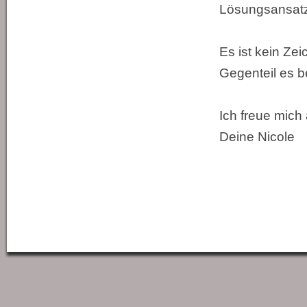
Lösungsansatz 
Es ist kein Ze
Gegenteil es b
Ich freue mich 
Deine Nicole