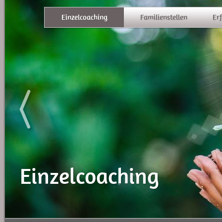
Einzelcoaching
Familienstellen
Er
Einzelcoaching