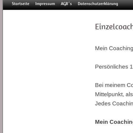
Startseite
Impressum
AGB´s
Datenschutzerklärung
Einzelcoac
Mein Coaching 
Persönliches 1
Bei meinem Co
Mittelpunkt, al
Jedes Coaching 
Mein Coaching