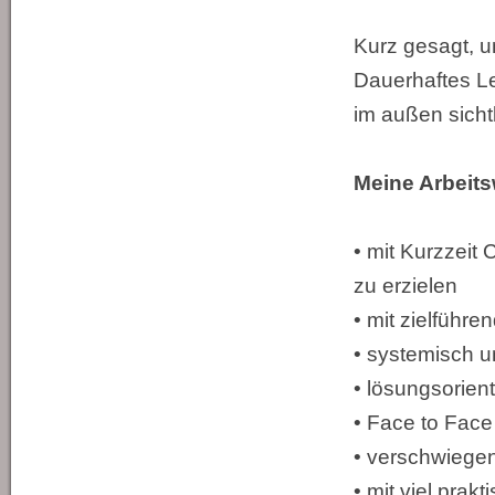
Kurz gesagt, 
Dauerhaftes Le
im außen sicht
Meine Arbeits
• mit Kurzzeit
zu erzielen
• mit zielführ
• systemisch u
• lösungsorient
• Face to Face
• verschwiegen
• mit viel prak